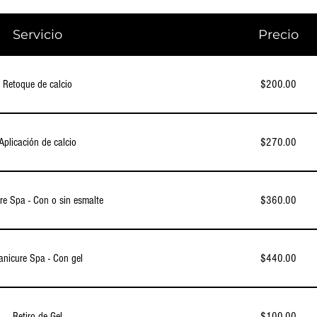
Servicio
Precio
Retoque de calcio
$200.00
Aplicación de calcio
$270.00
re Spa - Con o sin esmalte
$360.00
nicure Spa - Con gel
$440.00
Retiro de Gel
$100.00