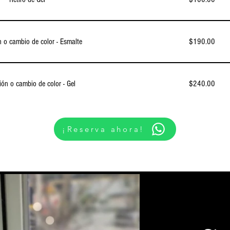
n o cambio de color - Esmalte
$190.00
ión o cambio de color - Gel
$240.00
¡Reserva ahora!