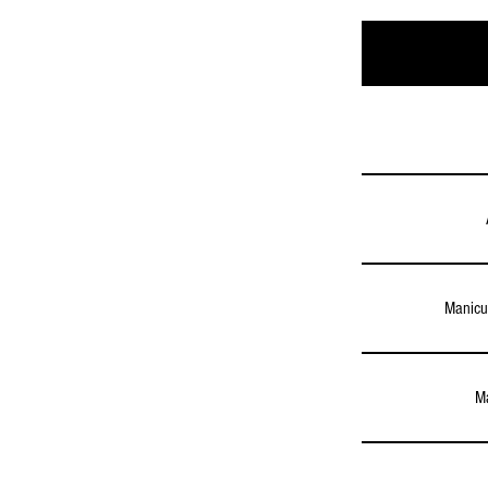
Manicu
Ma