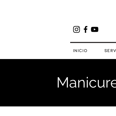
Inicio
Serv
Manicur