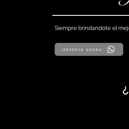
Siempre brindandote el mejo
¡Reserva ahora!
¿