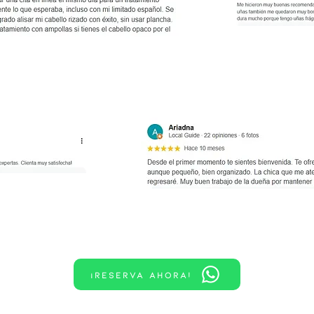
¡Reserva ahora!