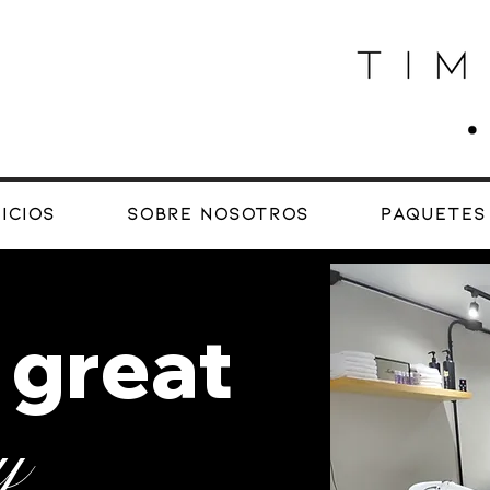
icios
Sobre Nosotros
Paquetes
 great
y