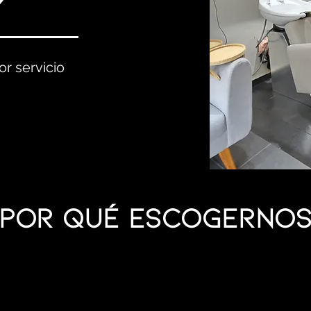
r servicio
Por qué escogernos