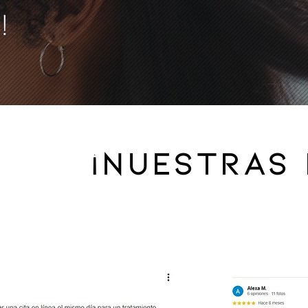
!
¡Nuestras 